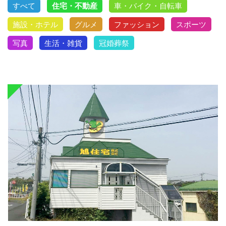
すべて
住宅・不動産
車・バイク・自転車
施設・ホテル
グルメ
ファッション
スポーツ
写真
生活・雑貨
冠婚葬祭